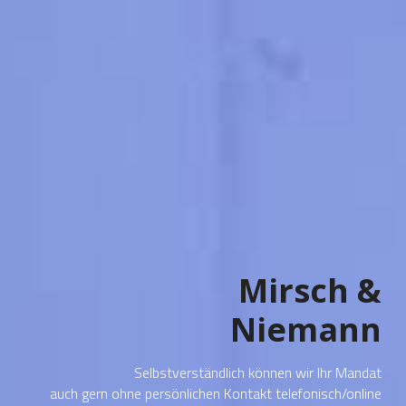
Mirsch &
Niemann
 Selbstverständlich können wir Ihr Mandat
auch gern ohne persönlichen Kontakt telefonisch/online