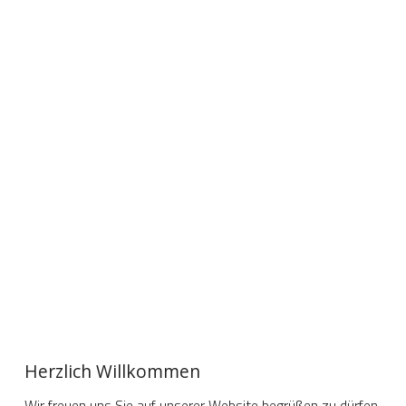
Herzlich Willkommen
Wir freuen uns Sie auf unserer Website begrüßen zu dürfen. 